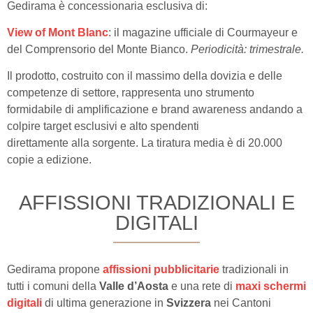
Gedirama è concessionaria esclusiva di:
View of Mont Blanc
: il magazine ufficiale di Courmayeur e
del Comprensorio del Monte Bianco.
Periodicità: trimestrale.
Il prodotto, costruito con il massimo della dovizia e delle
competenze di settore, rappresenta uno strumento
formidabile di amplificazione e brand awareness andando a
colpire target esclusivi e alto spendenti
direttamente alla sorgente. La tiratura media è di 20.000
copie a edizione.
AFFISSIONI TRADIZIONALI E
DIGITALI
Gedirama propone
affissioni pubblicitarie
tradizionali in
tutti i comuni della
Valle d’Aosta
e una rete di
maxi schermi
digitali
di ultima generazione in
Svizzera
nei Cantoni