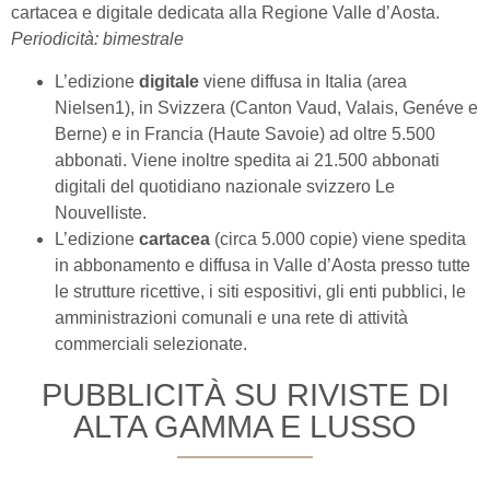
cartacea e digitale dedicata alla Regione Valle d’Aosta.
Periodicità: bimestrale
L’edizione
digitale
viene diffusa in Italia (area
Nielsen1), in Svizzera (Canton Vaud, Valais, Genéve e
Berne) e in Francia (Haute Savoie) ad oltre 5.500
abbonati. Viene inoltre spedita ai 21.500 abbonati
digitali del quotidiano nazionale svizzero Le
Nouvelliste.
L’edizione
cartacea
(circa 5.000 copie) viene spedita
in abbonamento e diffusa in Valle d’Aosta presso tutte
le strutture ricettive, i siti espositivi, gli enti pubblici, le
amministrazioni comunali e una rete di attività
commerciali selezionate.
PUBBLICITÀ SU RIVISTE DI
ALTA GAMMA E LUSSO